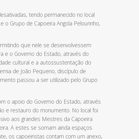
desativadas, tendo permanecido no local
e o Grupo de Capoeira Angola Pelourinho,
permitindo que nele se desenvolvessem
tura e o Governo do Estado, através do
idade cultural e a autossustentação do
demia de João Pequeno, discípulo de
imento passou a ser utilizado pelo Grupo
com o apoio do Governo do Estado, através
ção e restauro do monumento. No local foi
usivo aos grandes Mestres da Capoeira
apoeira. A estes se somam ainda espaços
ente, os capoeiristas contam com um anexo,