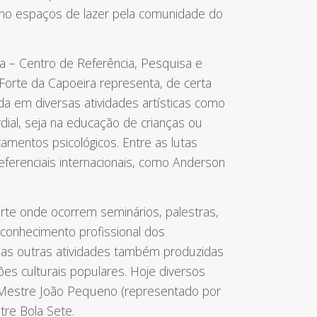
como espaços de lazer pela comunidade do
a – Centro de Referência, Pesquisa e
Forte da Capoeira representa, de certa
da em diversas atividades artísticas como
rdial, seja na educação de crianças ou
amentos psicológicos. Entre as lutas
eferenciais internacionais, como Anderson
orte onde ocorrem seminários, palestras,
reconhecimento profissional dos
rsas outras atividades também produzidas
s culturais populares. Hoje diversos
 Mestre João Pequeno (representado por
tre Bola Sete.