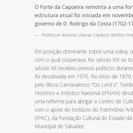
O Forte da Capoeira remonta a uma fort
estrutura atual foi iniciada em novembr
governo de D. Rodrigo da Costa (1702-17
Professor Antonio Liberac Cardoso Simões Pir
Em posição dominante sobre uma colina, c
com o qual cooperava. No século XIX se t
século XX recebeu presos políticos durant
foi desativada em 1976. No início de 1979
pelo Bloco Carnavalesco "Os Lord´s". Tomb
Histórico e Artístico Nacional (IPHAN) de
uma reforma para abrigar o Centro de Cult
com o apoio do Instituto do Patrimônio Art
(IPAC), da Fundação Cultural do Estado da
Municipal de Salvador.