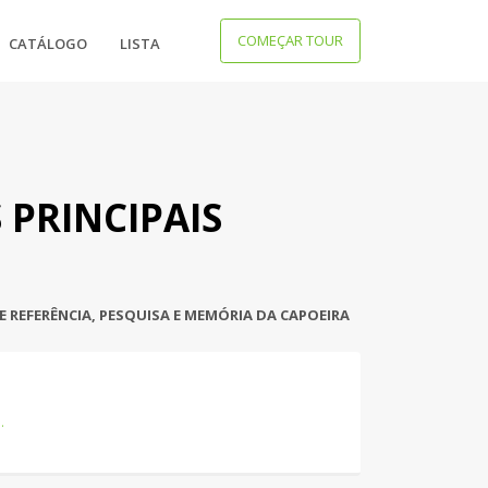
×
COMEÇAR TOUR
CATÁLOGO
LISTA
 PRINCIPAIS
REFERÊNCIA, PESQUISA E MEMÓRIA DA CAPOEIRA
..