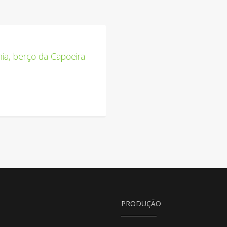
ia, berço da Capoeira
PRODUÇÃO