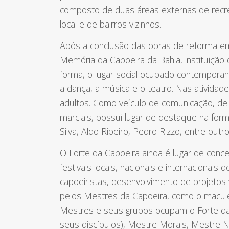
composto de duas áreas externas de recrea
local e de bairros vizinhos.
Após a conclusão das obras de reforma em 
Memória da Capoeira da Bahia, instituição
forma, o lugar social ocupado contemporan
a dança, a música e o teatro. Nas atividad
adultos. Como veículo de comunicação, de 
marciais, possui lugar de destaque na for
Silva, Aldo Ribeiro, Pedro Rizzo, entre outro
O Forte da Capoeira ainda é lugar de conce
festivais locais, nacionais e internaciona
capoeiristas, desenvolvimento de projetos
pelos Mestres da Capoeira, como o macule
Mestres e seus grupos ocupam o Forte da
seus discípulos), Mestre Morais, Mestre N