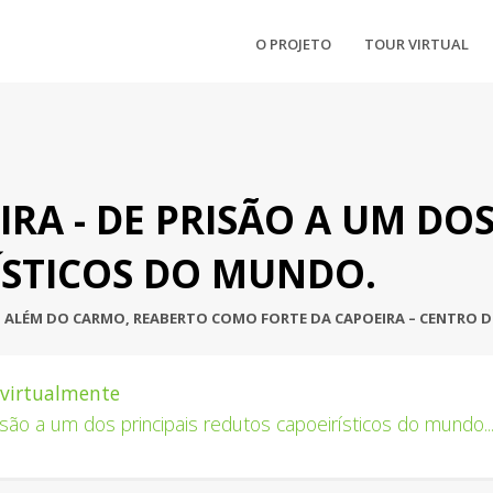
O PROJETO
TOUR VIRTUAL
RA - DE PRISÃO A UM DOS
ÍSTICOS DO MUNDO.
LÉM DO CARMO, REABERTO COMO FORTE DA CAPOEIRA – CENTRO DE 
l virtualmente
isão a um dos principais redutos capoeirísticos do mundo.
.