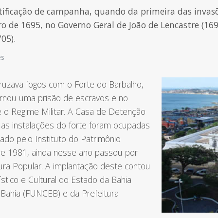
ificação de campanha, quando da primeira das invasõe
o de 1695, no Governo Geral de João de Lencastre (16
05).
es
ruzava fogos com o Forte do Barbalho,
ornou uma prisão de escravos e no
e o Regime Militar. A Casa de Detenção
, as instalações do forte foram ocupadas
ado pelo Instituto do Patrimônio
sde 1981, ainda nesse ano passou por
ura Popular. A implantação deste contou
ístico e Cultural do Estado da Bahia
 Bahia (FUNCEB) e da Prefeitura