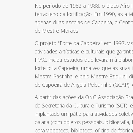
No período de 1982 a 1988, o Bloco Afro I
terrapleno da fortificação. Em 1990, as at
apenas duas escolas de Capoeira, o Centr
de Mestre Moraes.
O projeto "Forte da Capoeira" em 1997, vi
atividades artísticas e culturais que garan
IPAC, iniciou estudos que levaram à elabo
forte foi a Capoeira, uma vez que as suas
Mestre Pastinha, e pelo Mestre Eziquiel, 
de Capoeira de Angola Pelourinho (GCAP),
A partir das ações da ONG Associação Bras
da Secretaria da Cultura e Turismo (SCT), 
implantado um pátio para atividades cole
baiana (com objetos pessoais, bibliografia
para videoteca, biblioteca, oficina de fa