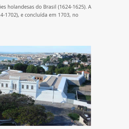
s holandesas do Brasil (1624-1625). A
94-1702), e concluída em 1703, no