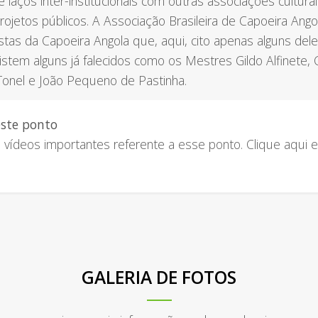
de laços inter-institucionais com outras associações cultur
ojetos públicos. A Associação Brasileira de Capoeira Ang
istas da Capoeira Angola que, aqui, cito apenas alguns de
existem alguns já falecidos como os Mestres Gildo Alfinete,
 Tonel e João Pequeno de Pastinha.
este ponto
vídeos importantes referente a esse ponto. Clique aqui e
GALERIA DE FOTOS