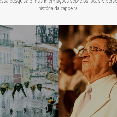
nossa pesquisa e mais informações sobre os locais e pers
história da capoeira!