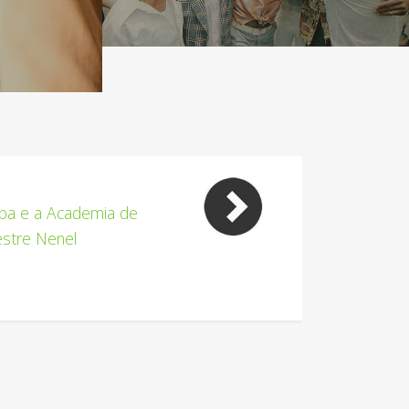
ba e a Academia de
estre Nenel