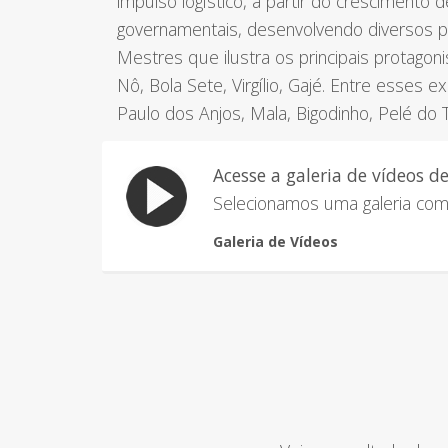
impulso logístico, a partir do crescimento 
governamentais, desenvolvendo diversos pr
Mestres que ilustra os principais protagon
Nô, Bola Sete, Virgílio, Gajé. Entre esses 
Paulo dos Anjos, Mala, Bigodinho, Pelé do
Acesse a galeria de vídeos d
Selecionamos uma galeria com 
Galeria de Vídeos