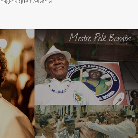
onagens que fizeram a