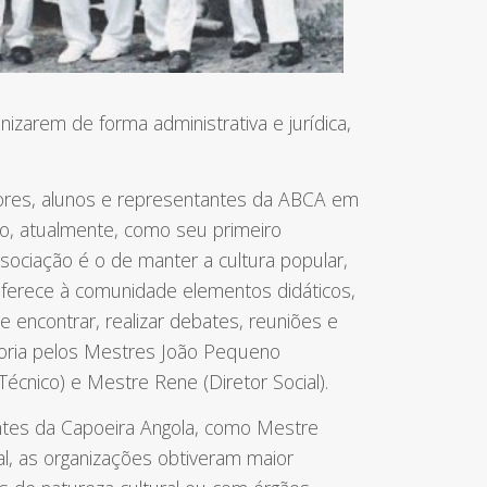
nizarem de forma administrativa e jurídica,
sores, alunos e representantes da ABCA em
ndo, atualmente, como seu primeiro
sociação é o de manter a cultura popular,
 oferece à comunidade elementos didáticos,
 encontrar, realizar debates, reuniões e
etoria pelos Mestres João Pequeno
Técnico) e Mestre Rene (Diretor Social).
ntes da Capoeira Angola, como Mestre
l, as organizações obtiveram maior