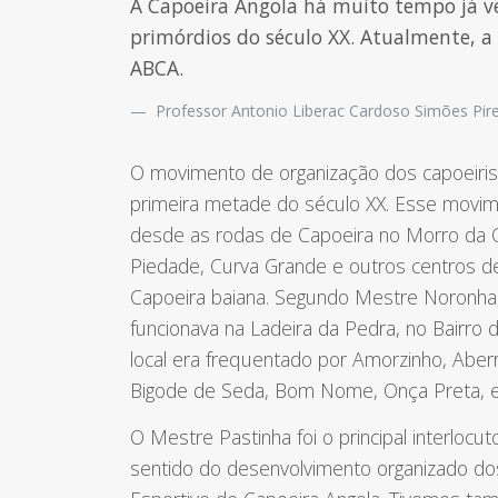
A Capoeira Angola há muito tempo já ve
primórdios do século XX. Atualmente, a p
ABCA.
Professor Antonio Liberac Cardoso Simões Pir
O movimento de organização dos capoeirista
primeira metade do século XX. Esse movime
desde as rodas de Capoeira no Morro da C
Piedade, Curva Grande e outros centros d
Capoeira baiana. Segundo Mestre Noronha,
funcionava na Ladeira da Pedra, no Bairro d
local era frequentado por Amorzinho, Aberr
Bigode de Seda, Bom Nome, Onça Preta, e
O Mestre Pastinha foi o principal interlocut
sentido do desenvolvimento organizado dos