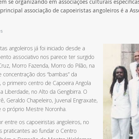
m se organizando em associações culturais específicas
rincipal associação de capoeiristas angoleiros é a Ass
es
s angoleiros já foi iniciado desde a
nto associativo nos parece ter surgido
ruz, Morro Fazenda, Morro do Pilão, na
e concentração dos “bambas” da
 o primeiro centro de Capoeira Angola
a Liberdade, no Alto da Gengibirra. O
ê, Geraldo Chapeleiro, Juvenal Engraxate,
 o próprio Mestre Noronha.
or entre os capoeiristas angoleiros, no
 praticantes ao fundar o Centro