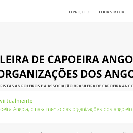
O PROJETO
TOUR VIRTUAL
LEIRA DE CAPOEIRA ANGO
ORGANIZAÇÕES DOS ANG
RISTAS ANGOLEIROS É A ASSOCIAÇÃO BRASILEIRA DE CAPOEIRA ANGO
l virtualmente
poeira Angola, o nascimento das organizações dos angoleir