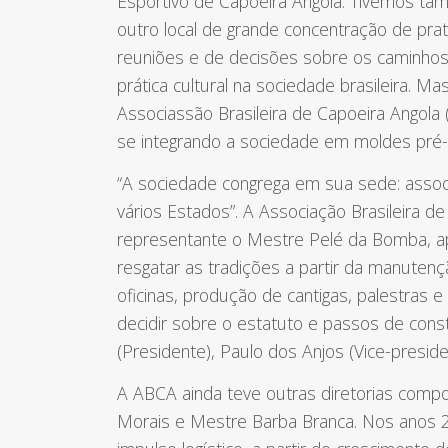
Esportivo de Capoeira Angola. Tivemos t
outro local de grande concentração de prat
reuniões e de decisões sobre os caminh
prática cultural na sociedade brasileira.
Associassão Brasileira de Capoeira Angola (
se integrando a sociedade em moldes pré-
“A sociedade congrega em sua sede: assoc
vários Estados”. A Associação Brasileira d
representante o Mestre Pelé da Bomba, ape
resgatar as tradições a partir da manutenç
oficinas, produção de cantigas, palestras 
decidir sobre o estatuto e passos de cons
(Presidente), Paulo dos Anjos (Vice-presid
A ABCA ainda teve outras diretorias comp
Morais e Mestre Barba Branca. Nos anos 20