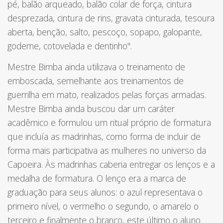
pé, balão arqueado, balão colar de força, cintura
desprezada, cintura de rins, gravata cinturada, tesoura
aberta, benção, salto, pescoço, sopapo, galopante,
godeme, cotovelada e dentinho".
Mestre Bimba ainda utilizava o treinamento de
emboscada, semelhante aos treinamentos de
guerrilha em mato, realizados pelas forças armadas.
Mestre Bimba ainda buscou dar um caráter
acadêmico e formulou um ritual próprio de formatura
que incluía as madrinhas, como forma de incluir de
forma mais participativa as mulheres no universo da
Capoeira. Às madrinhas caberia entregar os lenços e a
medalha de formatura. O lenço era a marca de
graduação para seus alunos: o azul representava o
primeiro nível, o vermelho o segundo, o amarelo o
terceiro e finalmente o branco, este último o aluno