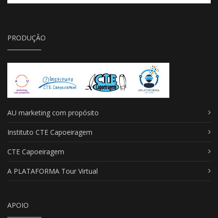
PRODUÇÃO
AU marketing com propósito
Instituto CTE Capoeiragem
CTE Capoeiragem
A PLATAFORMA Tour Virtual
APOIO