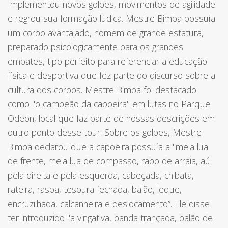
Implementou novos golpes, movimentos de agilidade
e regrou sua formação lúdica. Mestre Bimba possuía
um corpo avantajado, homem de grande estatura,
preparado psicologicamente para os grandes
embates, tipo perfeito para referenciar a educação
física e desportiva que fez parte do discurso sobre a
cultura dos corpos. Mestre Bimba foi destacado
como "o campeão da capoeira" em lutas no Parque
Odeon, local que faz parte de nossas descrições em
outro ponto desse tour. Sobre os golpes, Mestre
Bimba declarou que a capoeira possuía a "meia lua
de frente, meia lua de compasso, rabo de arraia, aú
pela direita e pela esquerda, cabeçada, chibata,
rateira, raspa, tesoura fechada, balão, leque,
encruzilhada, calcanheira e deslocamento”. Ele disse
ter introduzido "a vingativa, banda trançada, balão de