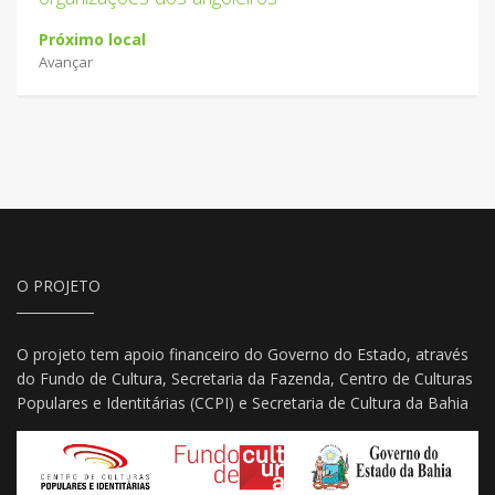
Próximo local
Avançar
O PROJETO
O projeto tem apoio financeiro do Governo do Estado, através
do Fundo de Cultura, Secretaria da Fazenda, Centro de Culturas
Populares e Identitárias (CCPI) e Secretaria de Cultura da Bahia